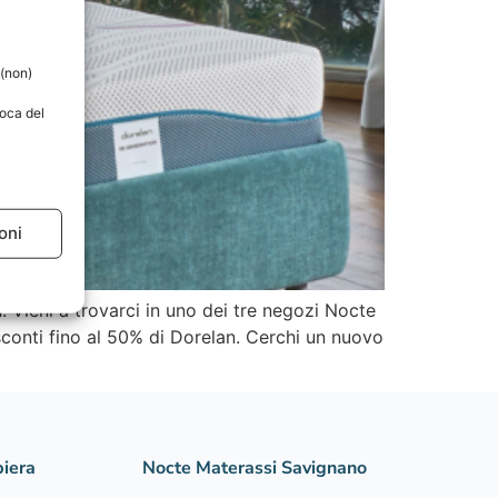
 (non)
voca del
oni
. Vieni a trovarci in uno dei tre negozi Nocte
sconti fino al 50% di Dorelan. Cerchi un nuovo
iera
Nocte Materassi Savignano