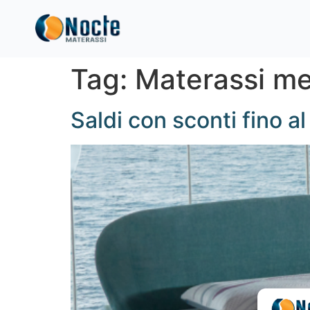
Tag:
Materassi m
Saldi con sconti fino a