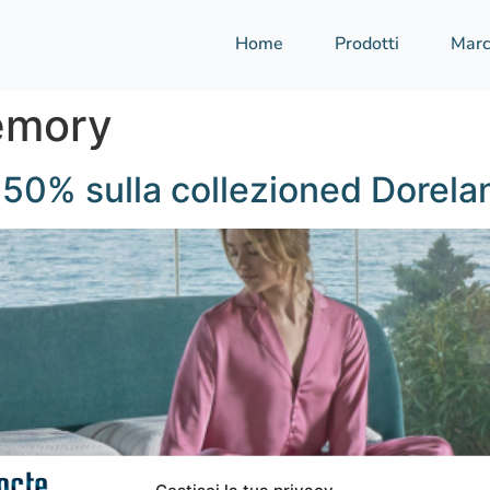
Home
Prodotti
Marc
emory
l 50% sulla collezioned Dorela