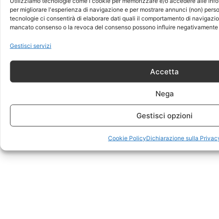
Utilizziamo tecnologie come i cookie per memorizzare e/o accedere alle info
per migliorare l'esperienza di navigazione e per mostrare annunci (non) perso
tecnologie ci consentirà di elaborare dati quali il comportamento di navigazione
mancato consenso o la revoca del consenso possono influire negativamente s
Gestisci servizi
Accetta
Nega
Gestisci opzioni
Cookie Policy
Dichiarazione sulla Privac